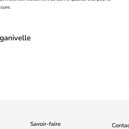
ssure.
 ganivelle
Savoir-faire
Conta