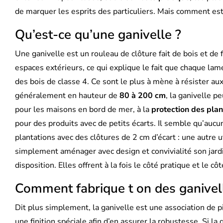
de marquer les esprits des particuliers. Mais comment est
Qu’est-ce qu’une ganivelle ?
Une ganivelle est un rouleau de clôture fait de bois et de f
espaces extérieurs, ce qui explique le fait que chaque lam
des bois de classe 4. Ce sont le plus à mène à résister au
généralement en hauteur de
80 à 200 cm
, la ganivelle p
pour les maisons en bord de mer, à la
protection des plan
pour des produits avec de petits écarts. Il semble qu’aucu
plantations avec des clôtures de 2 cm d’écart : une autre ut
simplement aménager avec design et convivialité son jardin
disposition. Elles offrent à la fois le côté pratique et le c
Comment fabrique t on des ganivel
Dit plus simplement, la ganivelle est une association de p
une finition spéciale afin d’en assurer la robustesse. Si la