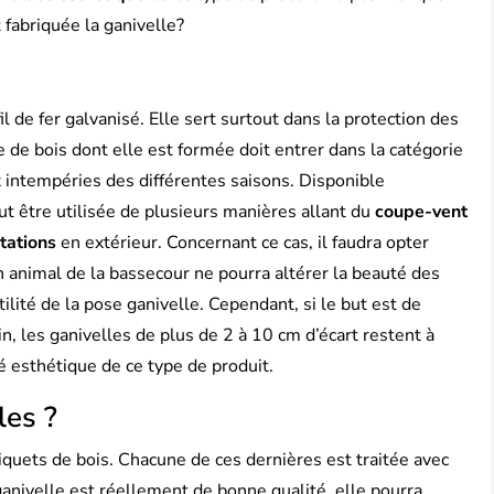
 fabriquée la ganivelle?
il de fer galvanisé. Elle sert surtout dans la protection des
e de bois dont elle est formée doit entrer dans la catégorie
x intempéries des différentes saisons. Disponible
eut être utilisée de plusieurs manières allant du
coupe-vent
tations
en extérieur. Concernant ce cas, il faudra opter
n animal de la bassecour ne pourra altérer la beauté des
ilité de la pose ganivelle. Cependant, si le but est de
, les ganivelles de plus de 2 à 10 cm d’écart restent à
ôté esthétique de ce type de produit.
les ?
iquets de bois. Chacune de ces dernières est traitée avec
 ganivelle est réellement de bonne qualité, elle pourra