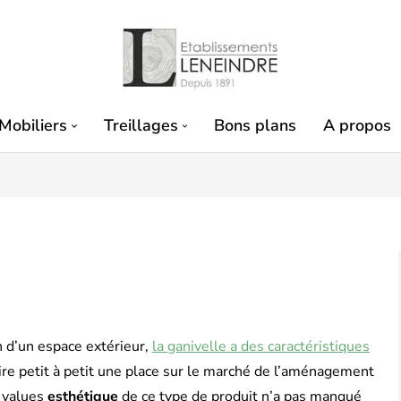
Mobiliers
Treillages
Bons plans
A propos
n d’un espace extérieur,
la ganivelle a des caractéristiques
ire petit à petit une place sur le marché de l’aménagement
s values
esthétique
de ce type de produit n’a pas manqué