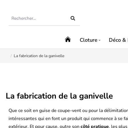
Cloture
Déco & 
La fabrication de la ganivelle
Vous êtes ici :
La fabrication de la ganivelle
Que ce soit en guise de coupe-vent ou pour la délimitatio
intéressantes qui en font un produit qui commence à se fa
extérieur. Et pour cause, outre son
côté pratique
, les plu