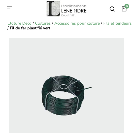
Cloture Deco
/
Clotures
/
Accessoires pour cloture
/
Fils et tendeurs
/
Fil de fer plastifié vert