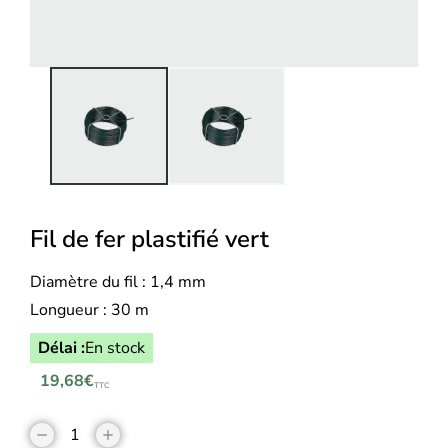
Fil de fer plastifié vert
Diamètre du fil : 1,4 mm
Longueur : 30 m
Délai :
En stock
19,68
€
TTC