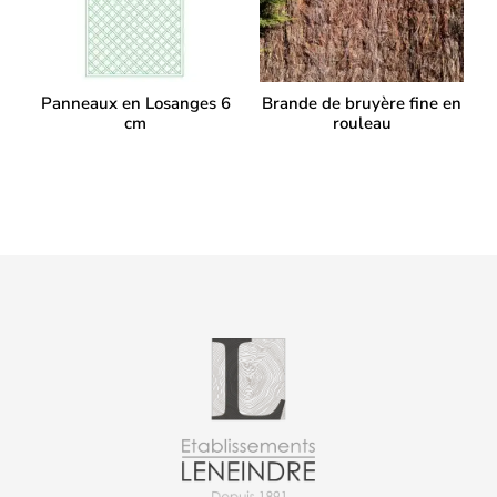
Panneaux en Losanges 6
Brande de bruyère fine en
cm
rouleau