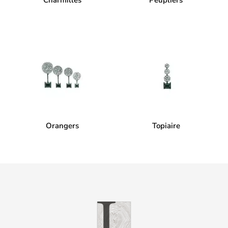
Charmilles
Peupliers
Orangers
Topiaire