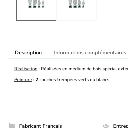
Description
Informations complémentaires
Réalisation
: Réalisées en médium de bois spécial ext
Peinture
:
2
couches trempées verts ou blancs
Fabricant Français
Entrep