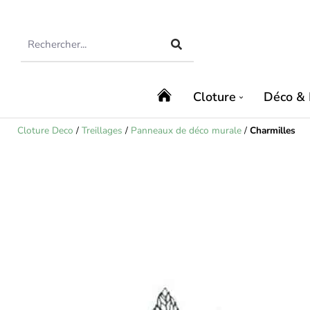
Cloture
Déco & 
Cloture Deco
/
Treillages
/
Panneaux de déco murale
/
Charmilles