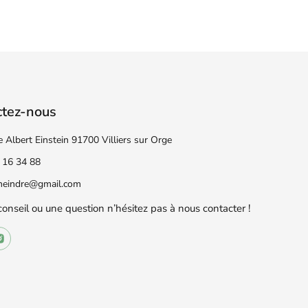
ctez-nous
e Albert Einstein 91700 Villiers sur Orge
 16 34 88
eneindre@gmail.com
conseil ou une question n’hésitez pas à nous contacter !