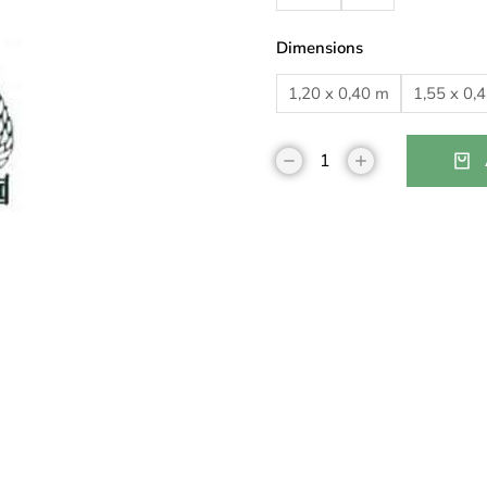
Dimensions
1,20 x 0,40 m
1,55 x 0,