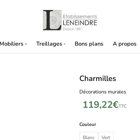
Mobiliers
Treillages
Bons plans
A propos
Charmilles
Décorations murales
119,22
€
TTC
Couleur
Blanc
Vert