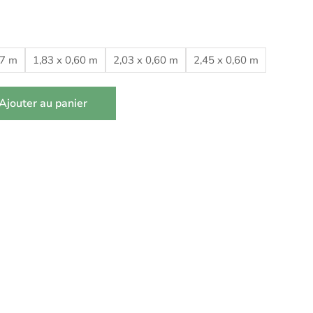
47 m
1,83 x 0,60 m
2,03 x 0,60 m
2,45 x 0,60 m
Ajouter au panier