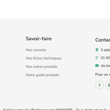
Savoir-faire
Conta
Nos conseils
5 allé
01 60
Nos fiches techniques
ets.l
Nos autres produits
Pour un 
Notre guide produits