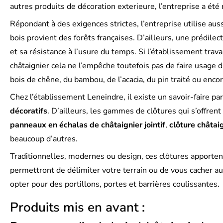
autres produits de décoration exterieure, l’entreprise a 
Répondant à des exigences strictes, l’entreprise utilise auss
bois provient des forêts françaises. D’ailleurs, une prédile
et sa résistance à l’usure du temps. Si l’établissement trava
châtaignier cela ne l’empêche toutefois pas de faire usage d
bois de chêne, du bambou, de l’acacia, du pin traité ou enc
Chez l’établissement Leneindre, il existe un savoir-faire par
décoratifs
. D’ailleurs, les gammes de clôtures qui s’offre
panneaux en échalas de châtaignier jointif
,
clôture châtai
beaucoup d’autres.
Traditionnelles, modernes ou design, ces clôtures apporten
permettront de délimiter votre terrain ou de vous cacher au
opter pour des portillons, portes et barrières coulissantes.
Produits mis en avant :