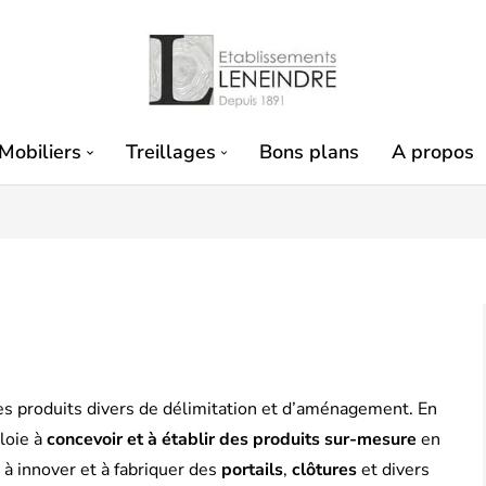
Mobiliers
Treillages
Bons plans
A propos
es produits divers de délimitation et d’aménagement. En
loie à
concevoir et à établir des produits sur-mesure
en
 à innover et à fabriquer des
portails
,
clôtures
et divers