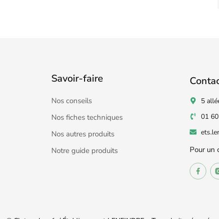
Savoir-faire
Conta
Nos conseils
5 allé
01 60
Nos fiches techniques
ets.l
Nos autres produits
Pour un 
Notre guide produits