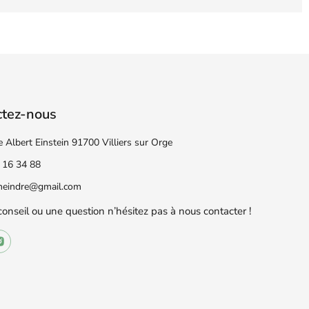
ctez-nous
e Albert Einstein 91700 Villiers sur Orge
 16 34 88
eneindre@gmail.com
conseil ou une question n’hésitez pas à nous contacter !