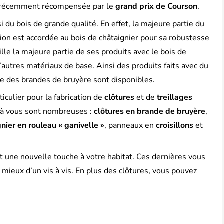
été récemment récompensée par le
grand prix de Courson
.
i du bois de grande qualité. En effet, la majeure partie du
ction est accordée au bois de châtaignier pour sa robustesse
ille la majeure partie de ses produits avec le bois de
’autres matériaux de base. Ainsi des produits faits avec du
ore des brandes de bruyère sont disponibles.
ticulier pour la fabrication de
clôtures
et de
treillages
nt à vous sont nombreuses :
clôtures en brande de bruyère
,
gnier en rouleau « ganivelle »
, panneaux en
croisillons
et
t une nouvelle touche à votre habitat. Ces dernières vous
 mieux d’un vis à vis. En plus des clôtures, vous pouvez