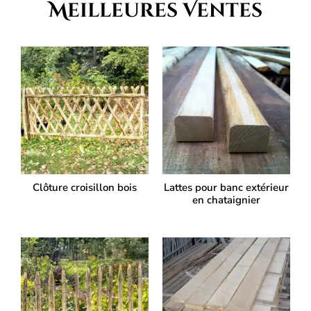
Meilleures Ventes
Clôture croisillon bois
Lattes pour banc extérieur
en chataignier