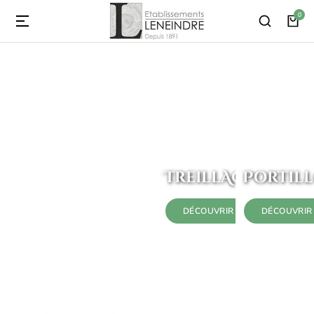
TreillAges
Portil
DÉCOUVRIR
DÉCOUVRIR