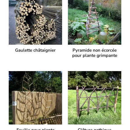
Gaulette châtaignier
Pyramide non écorcée
pour plante grimpante