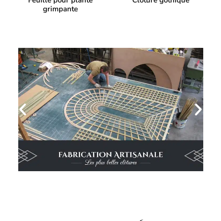
Feuille pour plante
Clôture gothique
grimpante