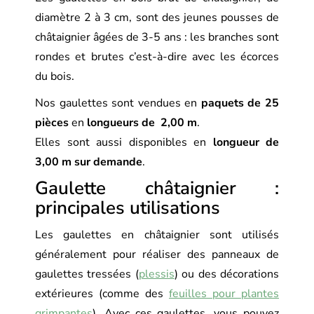
diamètre 2 à 3 cm, sont des jeunes pousses de
châtaignier âgées de 3-5 ans : les branches sont
rondes et brutes c’est-à-dire avec les écorces
du bois.
Nos gaulettes sont vendues en
paquets de 25
pièces
en
longueurs de 2,00 m
.
Elles sont aussi disponibles en
longueur de
3,00 m sur demande
.
Gaulette châtaignier :
principales utilisations
Les gaulettes en châtaignier sont utilisés
généralement pour réaliser des panneaux de
gaulettes tressées (
plessis
) ou des décorations
extérieures (comme des
feuilles pour plantes
grimpantes
)
. Avec ces gaulettes, vous pouvez