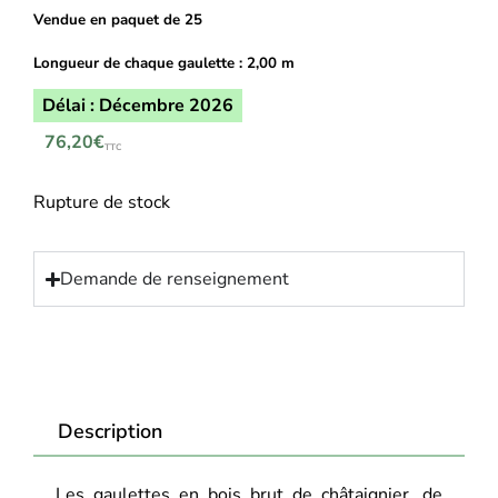
Vendue en paquet de 25
Longueur de chaque
gaulette :
2,00 m
Délai : Décembre 2026
76,20
€
TTC
Rupture de stock
Demande de renseignement
Description
Les gaulettes en bois brut de châtaignier, de