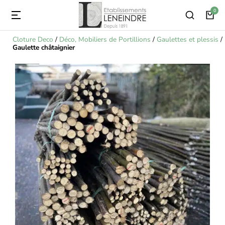
Cloture Deco
/
Déco, Mobiliers de Portillions
/
Gaulettes et plessis
/
Gaulette châtaignier