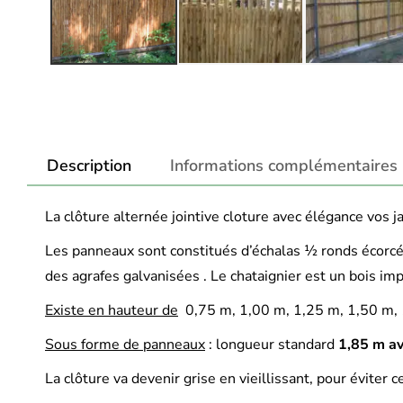
Description
Informations complémentaires
La clôture alternée jointive cloture avec élégance vos j
Les panneaux sont constitués d’échalas ½ ronds écorcés
des agrafes galvanisées . Le chataignier est un bois imp
Existe en hauteur de
0,75 m, 1,00 m, 1,25 m, 1,50 m,
Sous forme de panneaux
: longueur standard
1,85 m ave
La clôture va devenir grise en vieillissant, pour éviter