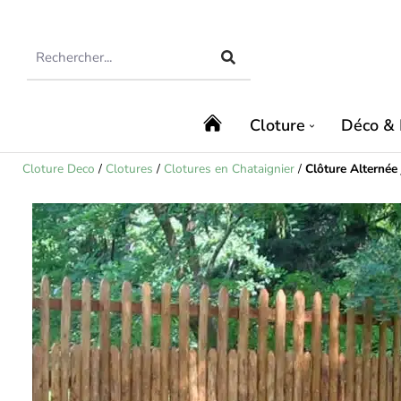
Cloture
Déco & 
Cloture Deco
/
Clotures
/
Clotures en Chataignier
/
Clôture Alternée 