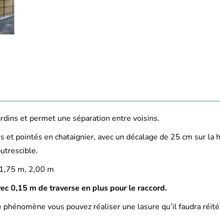
ardins et permet une séparation entre voisins.
 et pointés en chataignier, avec un décalage de 25 cm sur la 
utrescible.
 1,75 m, 2,00 m
c 0,15 m de traverse en plus pour le raccord.
 ce phénomène vous pouvez réaliser une lasure qu’il faudra réité