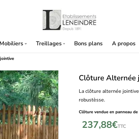
Mobiliers
Treillages
Bons plans
A propos
jointive
Clôture Alternée 
La clôture alternée jointiv
robustèsse.
Clôture vendue en panneau de
237,88
€
TTC