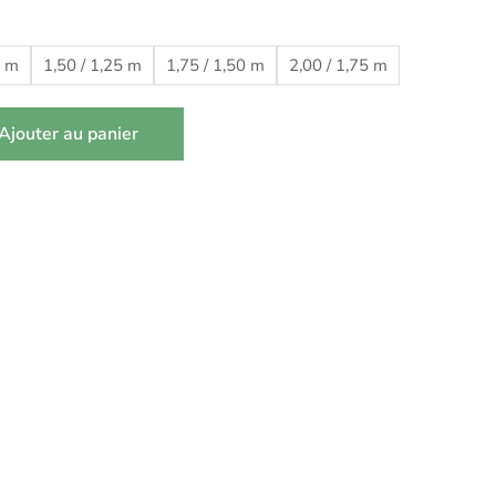
0 m
1,50 / 1,25 m
1,75 / 1,50 m
2,00 / 1,75 m
Ajouter au panier