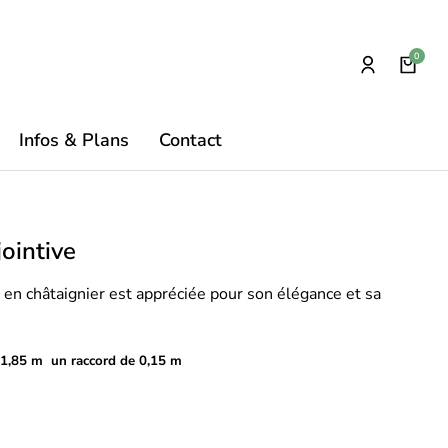
Infos & Plans
Contact
jointive
e en châtaignier est appréciée pour son élégance et sa
 1,85 m un raccord de 0,15 m