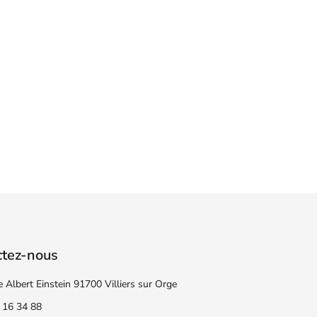
ctez-nous
e Albert Einstein 91700 Villiers sur Orge
 16 34 88