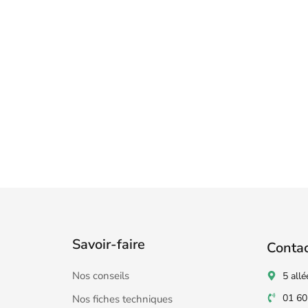
Savoir-faire
Conta
Nos conseils
5 allé
01 60
Nos fiches techniques