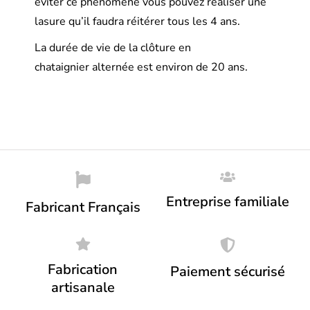
éviter ce phénomène vous pouvez réaliser une
lasure qu’il faudra réitérer tous les 4 ans.
La durée de vie de la clôture en
chataignier alternée est environ de 20 ans.
Entreprise familiale
Fabricant Français
Fabrication
Paiement sécurisé
artisanale