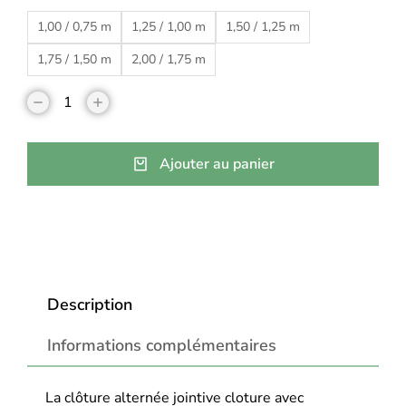
1,00 / 0,75 m
1,25 / 1,00 m
1,50 / 1,25 m
1,75 / 1,50 m
2,00 / 1,75 m
Ajouter au panier
Description
Informations complémentaires
La clôture alternée jointive cloture avec