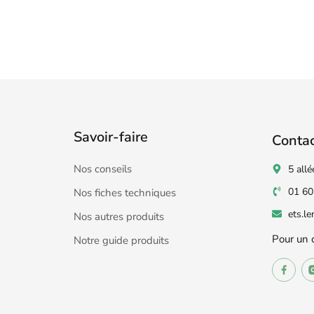
Savoir-faire
Conta
Nos conseils
5 allé
01 60
Nos fiches techniques
ets.l
Nos autres produits
Pour un 
Notre guide produits