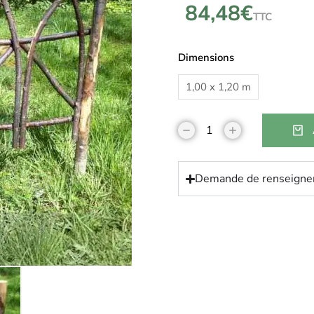
84,48
€
TTC
Dimensions
1,00 x 1,20 m
Demande de renseign