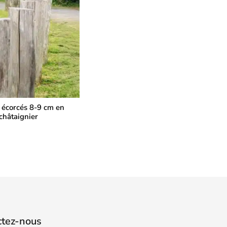
 écorcés 8-9 cm en
châtaignier
ctez-nous