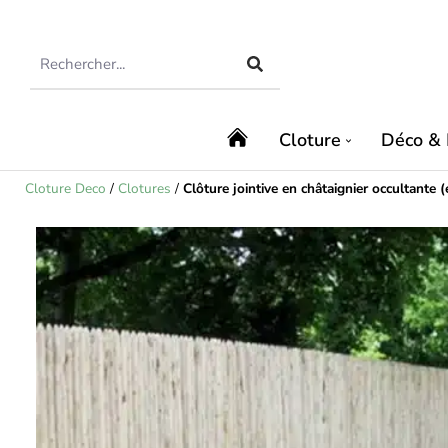
Cloture
Déco & 
Cloture Deco
/
Clotures
/
Clôture jointive en châtaignier occultante (