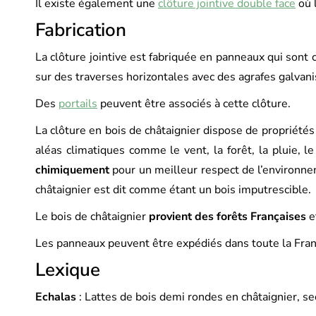
Il existe également une
clôture jointive double face
où l
Fabrication
La clôture jointive est fabriquée en panneaux qui sont 
sur des traverses horizontales avec des agrafes galvani
Des
portails
peuvent être associés à cette clôture.
La clôture en bois de châtaignier dispose de propriétés n
aléas climatiques comme le vent, la forêt, la pluie, l
chimiquement
pour un meilleur respect de l’environnem
châtaignier est dit comme étant un bois imputrescible.
Le bois de châtaignier
provient des forêts Françaises
e
Les panneaux peuvent être expédiés dans toute la Fran
Lexique
Echalas
: Lattes de bois demi rondes en châtaignier, se