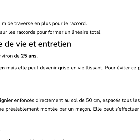
m de traverse en plus pour le raccord.
ur les raccords pour former un linéaire total.
e de vie et entretien
environ de
25 ans
.
en
mais elle peut devenir grise en vieillissant. Pour éviter c
ignier enfoncés directement au sol de 50 cm, espacés tous l
ue préalablement montée par un maçon. Elle peut s’effectuer 
.