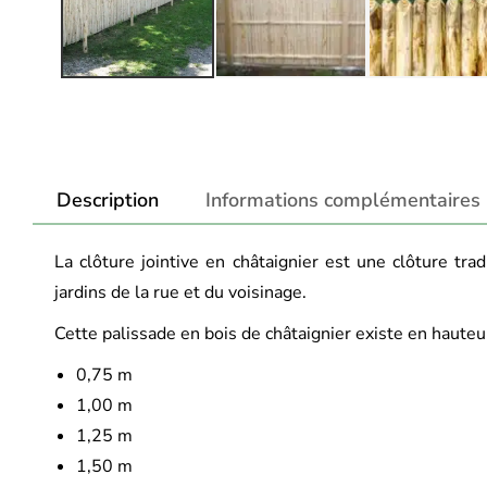
Description
Informations complémentaires
La clôture jointive en châtaignier est une clôture trad
jardins de la rue et du voisinage.
Cette palissade en bois de châtaignier existe en hauteur
0,75 m
1,00 m
1,25 m
1,50 m