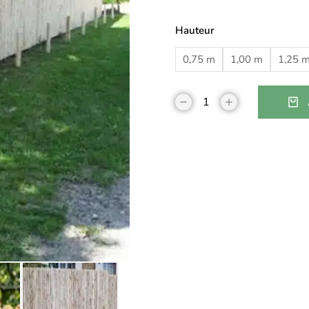
Hauteur
0,75 m
1,00 m
1,25 