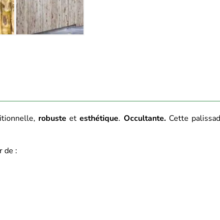
itionnelle,
robuste
et
esthétique
.
Occultante.
Cette palissad
 de :