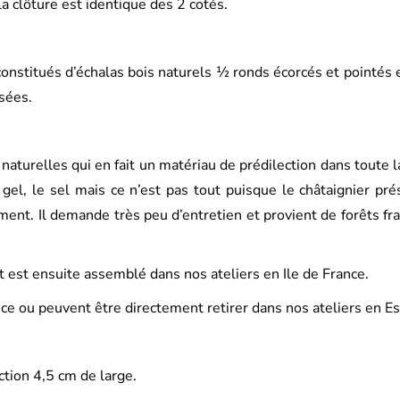
a clôture est identique des 2 cotés.
constitués d’échalas bois naturels ½ ronds écorcés et pointés 
sées.
aturelles qui en fait un matériau de prédilection dans toute la 
e gel, le sel mais ce n’est pas tout puisque le châtaignier 
ent. Il demande très peu d’entretien et provient de forêts fra
t est ensuite assemblé dans nos ateliers en Ile de France.
ce ou peuvent être directement retirer dans nos ateliers en E
ction 4,5 cm de large.