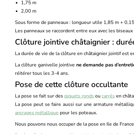
1,75 m
2,00 m
Sous forme de panneaux : longueur utile 1,85 m + 0,15 
Les panneaux se raccordent entre eux avec les biseaux s
Clôture jointive châtaignier : duré
La durée de vie de la clôture en châtaignier jointif est 
La clôture ganivelle jointive
ne demande pas d’entreti
réitérer tous les 3-4 ans.
Pose de cette clôture occultante
La pose se fait sur des
piquets ronds
ou
carrés
en châta
La pose peut se faire aussi sur une armature métalliq
ancrages métallique
pour les poteaux.
Nous pouvons nous occuper de la pose en Ile de France