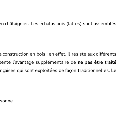
en châtaignier. Les échalas bois (lattes) sont assemblés
construction en bois : en effet, il résiste aux différents
présente l’avantage supplémentaire de
ne pas être traité
nçaises qui sont exploitées de façon traditionnelles. Le
ssonne.