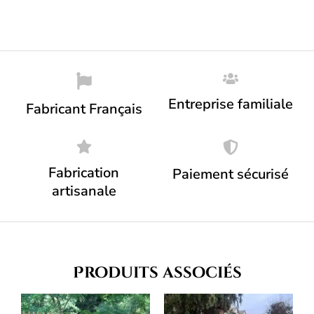
Entreprise familiale
Fabricant Français
Fabrication
Paiement sécurisé
artisanale
Produits associés