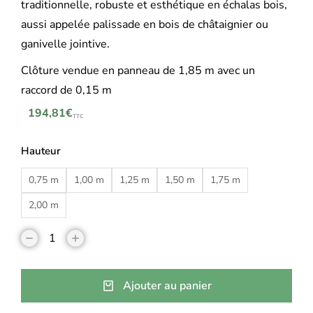
traditionnelle, robuste et esthétique en échalas bois,
aussi appelée palissade en bois de châtaignier ou
ganivelle jointive.
Clôture vendue en panneau de 1,85 m avec un
raccord de 0,15 m
194,81
€
TTC
Hauteur
0,75 m
1,00 m
1,25 m
1,50 m
1,75 m
2,00 m
Ajouter au panier