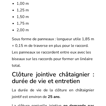
1,00 m
1,25 m
1,50 m
1,75 m
2,00 m
Sous forme de panneaux : longueur utile 1,85 m
+ 0,15 m de traverse en plus pour le raccord.
Les panneaux se raccordent entre eux avec les
biseaux sur les raccords pour former un linéaire
total.
Clôture jointive châtaignier :
durée de vie et entretien
La durée de vie de la clôture en châtaignier
jointif est environ de
25 ans
.
La clôture ganivelle jointive
ne demande pas