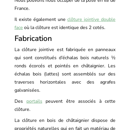
Nous pouvons nous occuper de la pose en Ile de
France.
Il existe également une
clôture jointive double
face
où la clôture est identique des 2 cotés.
Fabrication
La clôture jointive est fabriquée en panneaux
qui sont constitués d’échalas bois naturels ½
ronds écorcés et pointés en châtaignier. Les
échalas bois (lattes) sont assemblés sur des
traverses horizontales avec des agrafes
galvanisées.
Des
portails
peuvent être associés à cette
clôture.
La clôture en bois de châtaignier dispose de
propriétés naturelles qui en fait un matériau de