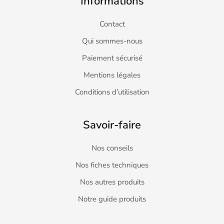
Informations
Contact
Qui sommes-nous
Paiement sécurisé
Mentions légales
Conditions d’utilisation
Savoir-faire
Nos conseils
Nos fiches techniques
Nos autres produits
Notre guide produits