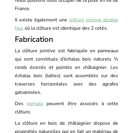
Nous pouvons nous occuper de la pose en Ile de
France.
Il existe également une
clôture jointive double
face
où la clôture est identique des 2 cotés.
Fabrication
La clôture jointive est fabriquée en panneaux
qui sont constitués d’échalas bois naturels ½
ronds écorcés et pointés en châtaignier. Les
échalas bois (lattes) sont assemblés sur des
traverses horizontales avec des agrafes
galvanisées.
Des
portails
peuvent être associés à cette
clôture.
La clôture en bois de châtaignier dispose de
propriétés naturelles qui en fait un matériau de