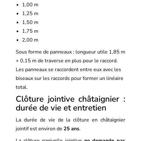
1,00 m
1,25 m
1,50 m
1,75 m
2,00 m
Sous forme de panneaux : longueur utile 1,85 m
+ 0,15 m de traverse en plus pour le raccord.
Les panneaux se raccordent entre eux avec les
biseaux sur les raccords pour former un linéaire
total.
Clôture jointive châtaignier :
durée de vie et entretien
La durée de vie de la clôture en châtaignier
jointif est environ de
25 ans
.
La clôture ganivelle jointive
ne demande pas