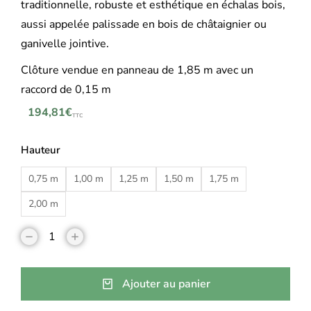
traditionnelle, robuste et esthétique en échalas bois,
aussi appelée palissade en bois de châtaignier ou
ganivelle jointive.
Clôture vendue en panneau de 1,85 m avec un
raccord de 0,15 m
194,81
€
TTC
Hauteur
0,75 m
1,00 m
1,25 m
1,50 m
1,75 m
2,00 m
Ajouter au panier