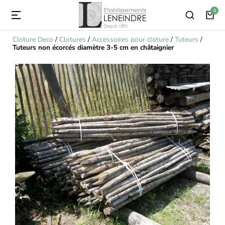
Cloture Deco
/
Clotures
/
Accessoires pour cloture
/
Tuteurs
/
Tuteurs non écorcés diamètre 3-5 cm en châtaignier