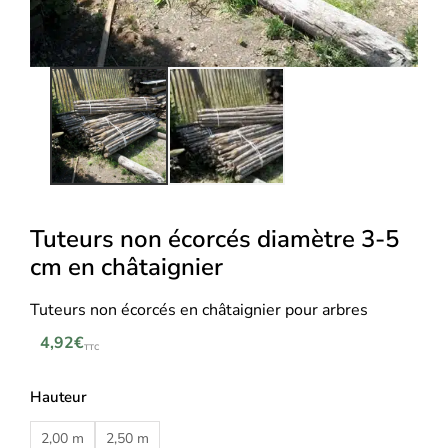
Tuteurs non écorcés diamètre 3-5
cm en châtaignier
Tuteurs non écorcés en châtaignier pour arbres
4,92
€
TTC
Hauteur
2,00 m
2,50 m