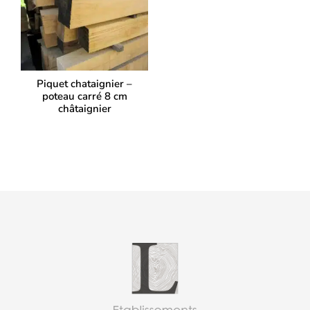
Piquet chataignier –
poteau carré 8 cm
châtaignier