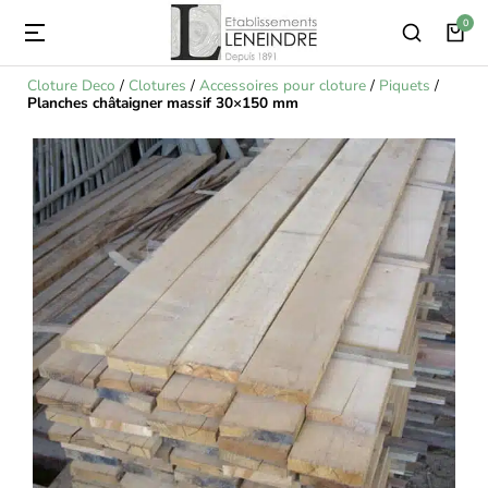
Cloture Deco
/
Clotures
/
Accessoires pour cloture
/
Piquets
/
Planches châtaigner massif 30×150 mm