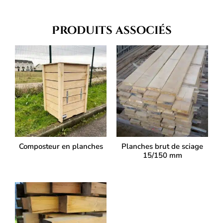
Produits associés
Composteur en planches
Planches brut de sciage
15/150 mm