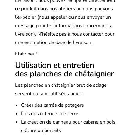
Livraison : nous pouvez récupérer directement
ce produit dans nos ateliers ou nous pouvons
l’expédier (nous appeler ou nous envoyer un
message pour les informations concernant la
livraison). N’hésitez pas à nous contacter pour
une estimation de date de livraison.
Etat : neuf.
Utilisation et entretien
des planches de châtaignier
Les planches en châtaignier brut de sciage
servent ou sont utilisées pour :
Créer des carrés de potagers
Des des retenues de terre
La création de panneau pour cabane en bois,
clôture ou portails