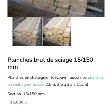
Planches brut de sciage 15/150
mm
Planches en chataignier (découvrir aussi nos
planches
en châtaigner massif
2.5m, 2,5 à 3cm, 15cm)
Section 15/150 mm
16,08
€
TTC