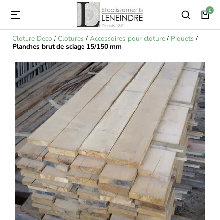
Cloture Deco
/
Clotures
/
Accessoires pour cloture
/
Piquets
/
Planches brut de sciage 15/150 mm