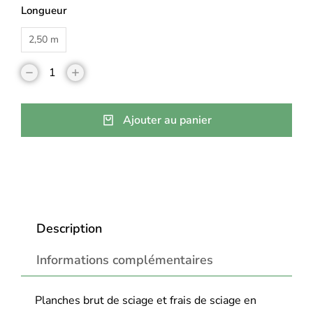
Longueur
2,50 m
Ajouter au panier
Description
Informations complémentaires
Planches brut de sciage et frais de sciage en