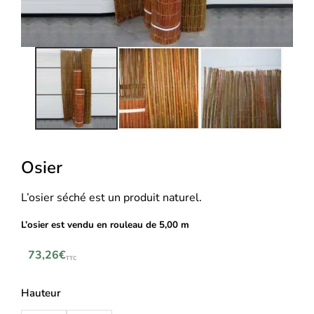
Osier
L’osier séché est un produit naturel.
L’osier est vendu en rouleau de 5,00 m
73,26
€
TTC
Hauteur