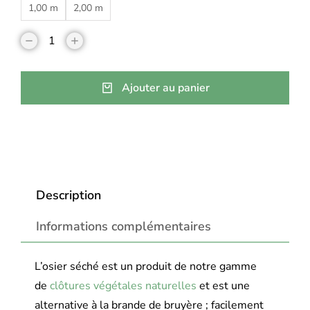
1,00 m
2,00 m
Ajouter au panier
Description
Informations complémentaires
L’osier séché est un produit de notre gamme
de
clôtures végétales naturelles
et est une
alternative à la brande de bruyère ; facilement