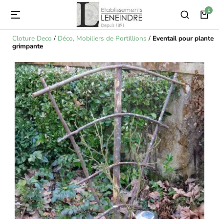
Cloture Deco
/
Déco, Mobiliers de Portillions
/
Eventail pour plante
grimpante