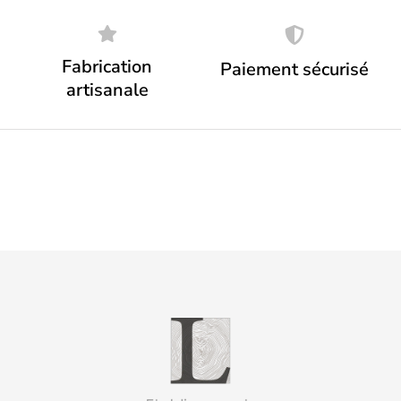
Fabrication
Paiement sécurisé
artisanale