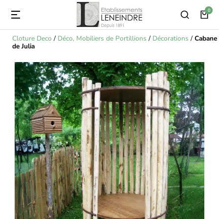
Cloture Deco
/
Déco, Mobiliers de Portillions
/
Décorations
/
Cabane
de Julia