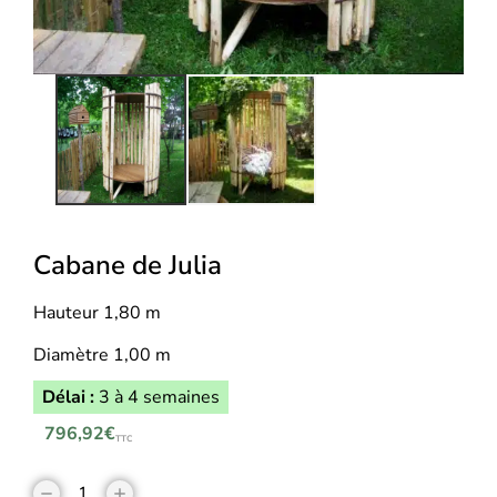
Cabane de Julia
Hauteur 1,80 m
Diamètre 1,00 m
Délai :
3 à 4 semaines
796,92
€
TTC