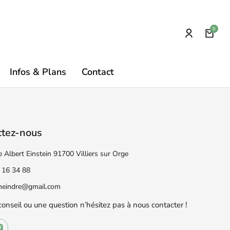
Infos & Plans
Contact
ctez-nous
e Albert Einstein 91700 Villiers sur Orge
 16 34 88
eneindre@gmail.com
conseil ou une question n’hésitez pas à nous contacter !