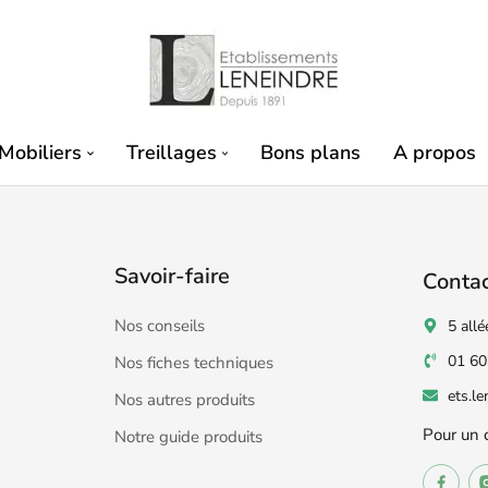
Mobiliers
Treillages
Bons plans
A propos
Savoir-faire
Conta
Nos conseils
5 allé
01 60
Nos fiches techniques
ets.l
Nos autres produits
Pour un 
Notre guide produits