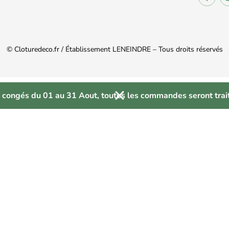
© Cloturedeco.fr / Établissement LENEINDRE – Tous droits réservés
 congés du 01 au 31 Aout, toutes les commandes seront trait