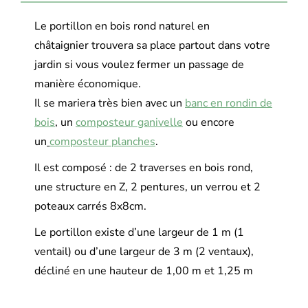
Le portillon en bois rond naturel en
châtaignier trouvera sa place partout dans votre
jardin si vous voulez fermer un passage de
manière économique.
Il se mariera très bien avec un
banc en rondin de
bois
,
un
composteur ganivelle
ou encore
un
composteur planches
.
Il est composé : de 2 traverses en bois rond,
une structure en Z, 2 pentures, un verrou et 2
poteaux carrés 8x8cm.
Le portillon existe d’une largeur de 1 m (1
ventail) ou d’une largeur de 3 m (2 ventaux),
décliné en une hauteur de 1,00 m et 1,25 m