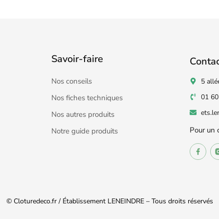
Savoir-faire
Conta
Nos conseils
5 allé
01 60
Nos fiches techniques
ets.l
Nos autres produits
Pour un 
Notre guide produits
© Cloturedeco.fr / Établissement LENEINDRE – Tous droits réservés