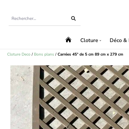
Cloture
Déco & 
Cloture Deco
/
Bons plans
/
Carrées 45° de 5 cm 89 cm x 279 cm