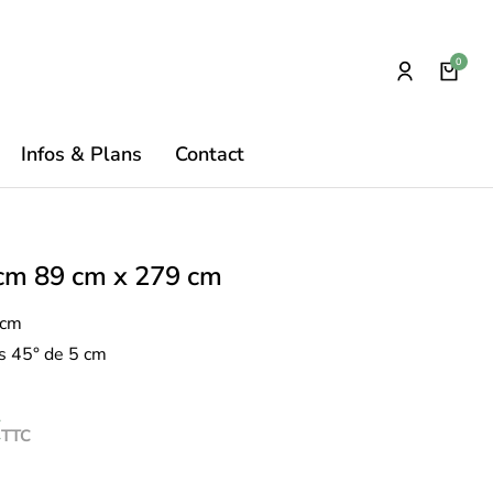
Infos & Plans
Contact
 cm 89 cm x 279 cm
 cm
es 45° de 5 cm
€
TTC