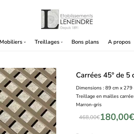
Mobiliers
Treillages
Bons plans
A propos
Carrées 45° de 5
Dimensions : 89 cm x 279
Treillage en mailles carré
Marron-gris
180,00
468,00
€