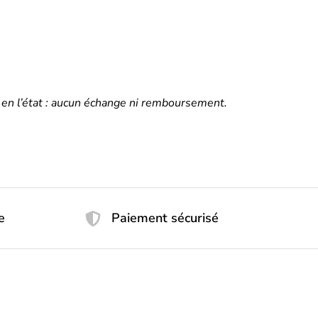
te en l’état : aucun échange ni remboursement.
e
Paiement sécurisé