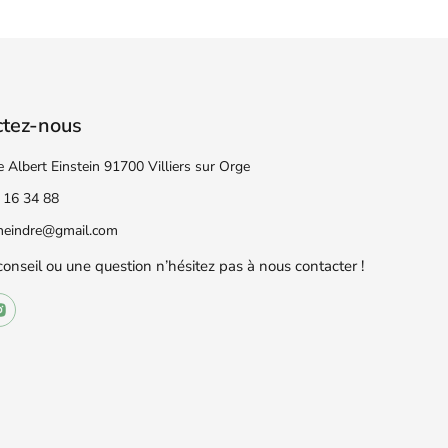
ctez-nous
e Albert Einstein 91700 Villiers sur Orge
 16 34 88
eneindre@gmail.com
conseil ou une question n’hésitez pas à nous contacter !