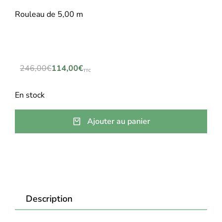
Rouleau de 5,00 m
246,00
€
114,00
€
TTC
En stock
Ajouter au panier
Description