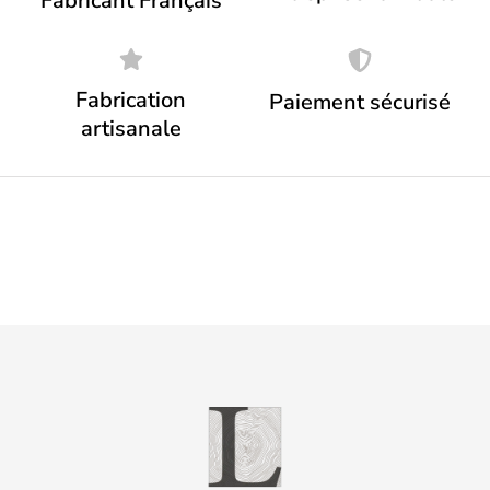
Fabricant Français
Fabrication
Paiement sécurisé
artisanale