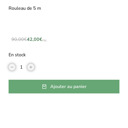
Rouleau de 5 m
90,00
€
42,00
€
TTC
En stock
Ajouter au panier