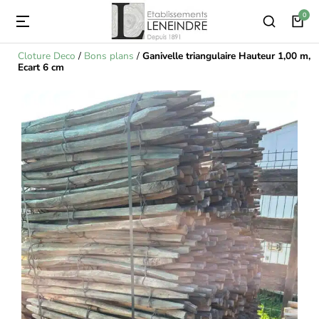
Cloture Deco
/
Bons plans
/
Ganivelle triangulaire Hauteur 1,00 m,
Ecart 6 cm