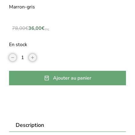
Marron-gris
78,00
€
36,00
€
TTC
En stock
Ajouter au panier
Description