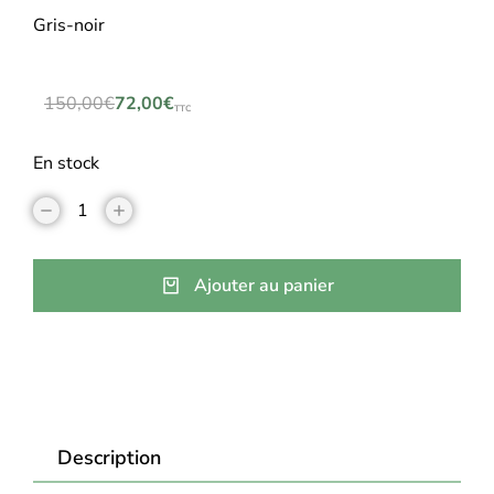
Gris-noir
150,00
€
72,00
€
TTC
En stock
Ajouter au panier
Description