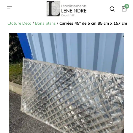
Cloture Deco
/
Bons plans
/
Carrées 45° de 5 cm 85 cm x 157 cm