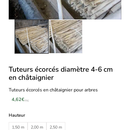
Tuteurs écorcés diamètre 4-6 cm
en châtaignier
Tuteurs écorcés en châtaignier pour arbres
4,62
€
TTC
Hauteur
1,50 m
2,00 m
2,50 m