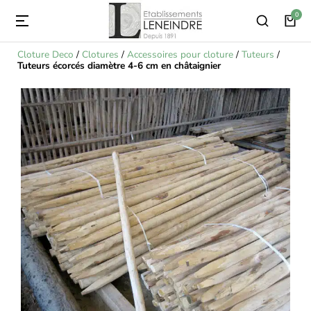
Cloture Deco
/
Clotures
/
Accessoires pour cloture
/
Tuteurs
/
Tuteurs écorcés diamètre 4-6 cm en châtaignier