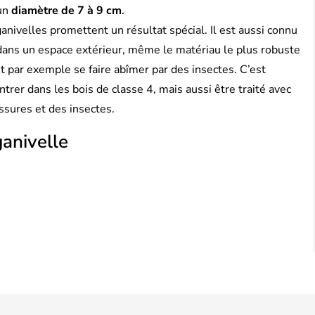
’un
diamètre de 7 à 9 cm
.
anivelles promettent un résultat spécial. Il est aussi connu
 dans un espace extérieur, même le matériau le plus robuste
 par exemple se faire abîmer par des insectes. C’est
trer dans les bois de classe 4, mais aussi être traité avec
ssures et des insectes.
ganivelle