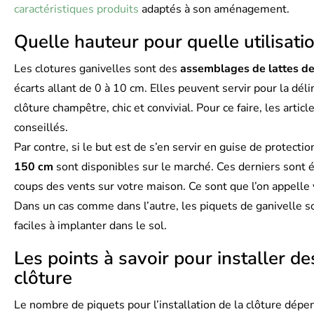
caractéristiques produits
adaptés à son aménagement.
Quelle hauteur pour quelle utilisati
Les clotures ganivelles sont des
assemblages de lattes de
écarts allant de 0 à 10 cm. Elles peuvent servir pour la déli
clôture champêtre, chic et convivial. Pour ce faire, les articl
conseillés.
Par contre, si le but est de s’en servir en guise de protecti
150 cm
sont disponibles sur le marché. Ces derniers sont 
coups des vents sur votre maison. Ce sont que l’on appelle
Dans un cas comme dans l’autre, les piquets de ganivelle s
faciles à implanter dans le sol.
Les points à savoir pour installer d
clôture
Le nombre de piquets pour l’installation de la clôture dépen