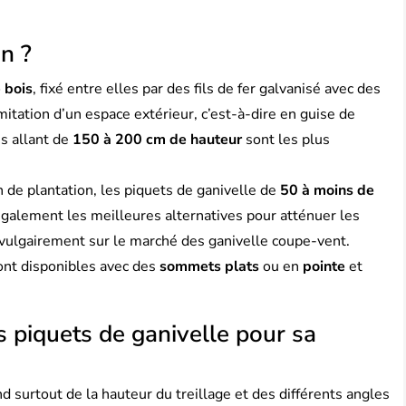
on ?
 bois
, fixé entre elles par des fils de fer galvanisé avec des
mitation d’un espace extérieur, c’est-à-dire en guise de
es allant de
150 à 200 cm de hauteur
sont les plus
on de plantation, les piquets de ganivelle de
50 à moins de
également les meilleures alternatives pour atténuer les
 vulgairement sur le marché des ganivelle coupe-vent.
ont disponibles avec des
sommets plats
ou en
pointe
et
es piquets de ganivelle pour sa
d surtout de la hauteur du treillage et des différents angles