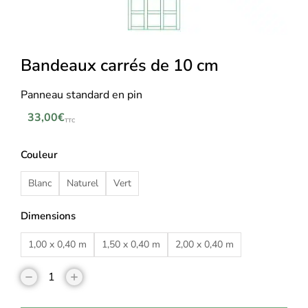
Bandeaux carrés de 10 cm
Panneau standard en pin
33,00
€
TTC
Couleur
Blanc
Naturel
Vert
Dimensions
1,00 x 0,40 m
1,50 x 0,40 m
2,00 x 0,40 m