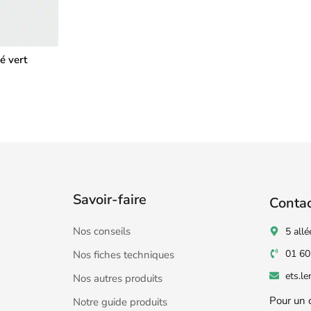
ié vert
Savoir-faire
Conta
Nos conseils
5 allé
01 60
Nos fiches techniques
ets.l
Nos autres produits
Pour un 
Notre guide produits