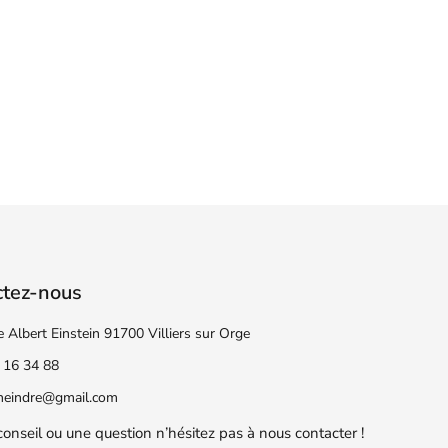
ctez-nous
e Albert Einstein 91700 Villiers sur Orge
 16 34 88
eneindre@gmail.com
conseil ou une question n’hésitez pas à nous contacter !