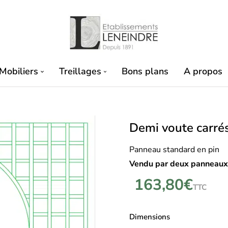
Mobiliers
Treillages
Bons plans
A propos
Demi voute carré
Panneau standard en pin
Vendu par deux panneaux
163,80
€
TTC
Dimensions