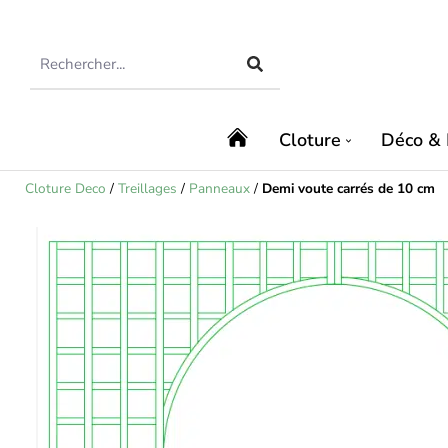
Cloture
Déco & 
Cloture Deco
/
Treillages
/
Panneaux
/
Demi voute carrés de 10 cm