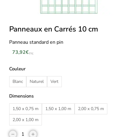
Panneaux en Carrés 10 cm
Panneau standard en pin
73,92
€
TTC
Couleur
Blanc
Naturel
Vert
Dimensions
1,50 x 0,75 m
1,50 x 1,00 m
2,00 x 0,75 m
2,00 x 1,00 m