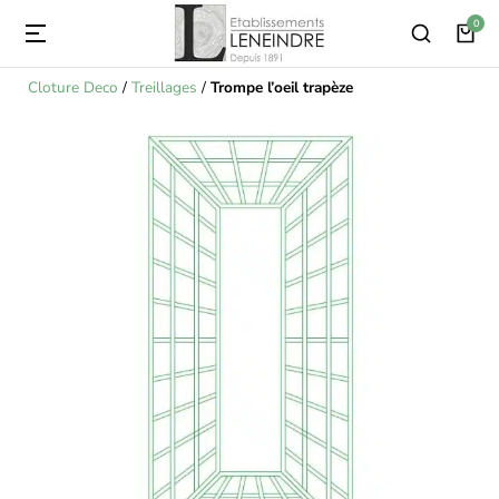
Cloture Deco
/
Treillages
/
Trompe l’oeil trapèze