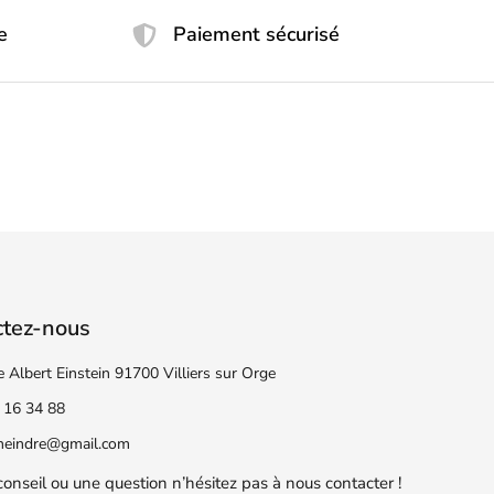
e
Paiement sécurisé
ctez-nous
e Albert Einstein 91700 Villiers sur Orge
 16 34 88
eneindre@gmail.com
conseil ou une question n’hésitez pas à nous contacter !