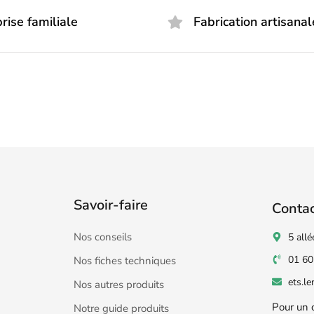
rise familiale
Fabrication artisanal
Savoir-faire
Conta
Nos conseils
5 allé
01 60
Nos fiches techniques
ets.l
Nos autres produits
Pour un 
Notre guide produits