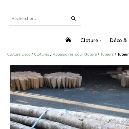
Cloture
Déco & 
Cloture Deco
/
Clotures
/
Accessoires pour cloture
/
Tuteurs
/
Tuteur