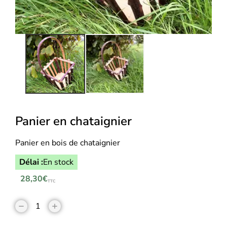
Panier en chataignier
Panier en bois de chataignier
Délai :
En stock
28,30
€
TTC