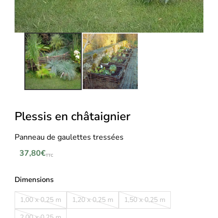
Plessis en châtaignier
Panneau de gaulettes tressées
37,80
€
TTC
Dimensions
1,00 x 0,25 m
1,20 x 0,25 m
1,50 x 0,25 m
2,00 x 0,25 m