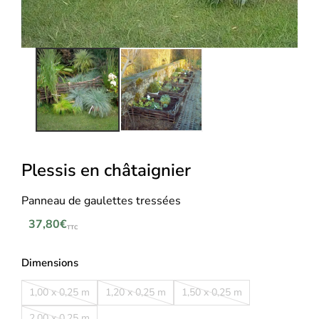
Plessis en châtaignier
Panneau de gaulettes tressées
37,80
€
TTC
Dimensions
1,00 x 0,25 m
1,20 x 0,25 m
1,50 x 0,25 m
2,00 x 0,25 m