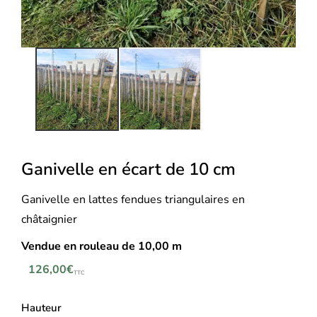
Ganivelle en écart de 10 cm
Ganivelle en lattes fendues triangulaires en
châtaignier
Vendue en rouleau de 10,00 m
126,00
€
TTC
Hauteur