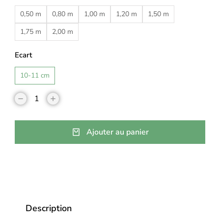
0,50 m
0,80 m
1,00 m
1,20 m
1,50 m
1,75 m
2,00 m
Ecart
10-11 cm
Ajouter au panier
Description