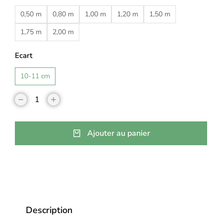
0,50 m
0,80 m
1,00 m
1,20 m
1,50 m
1,75 m
2,00 m
Ecart
10-11 cm
Ajouter au panier
Description