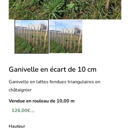
Ganivelle en écart de 10 cm
Ganivelle en lattes fendues triangulaires en
châtaignier
Vendue en rouleau de 10,00 m
126,00
€
TTC
Hauteur