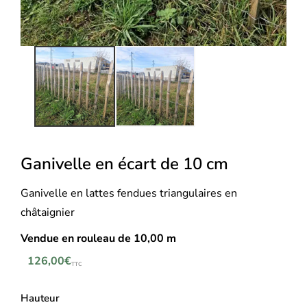
Ganivelle en écart de 10 cm
Ganivelle en lattes fendues triangulaires en
châtaignier
Vendue en rouleau de 10,00 m
126,00
€
TTC
Hauteur