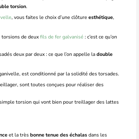
uble torsion
.
ivelle
, vous faites le choix d’une clôture
esthétique
,
s torsions de deux
fils de fer galvanisé
: c’est ce qu’on
rsadés deux par deux : ce que l’on appelle la
double
 ganivelle, est conditionné par la solidité des torsades.
eillager, sont toutes conçues pour réaliser des
simple torsion qui vont bien pour treillager des lattes
ance
et la très
bonne tenue des échalas
dans les