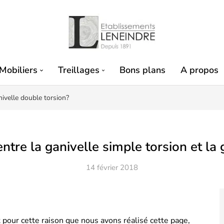
Mobiliers
Treillages
Bons plans
A propos
anivelle double torsion?
entre la ganivelle simple torsion et la
14 février 2018
t pour cette raison que nous avons réalisé cette page,