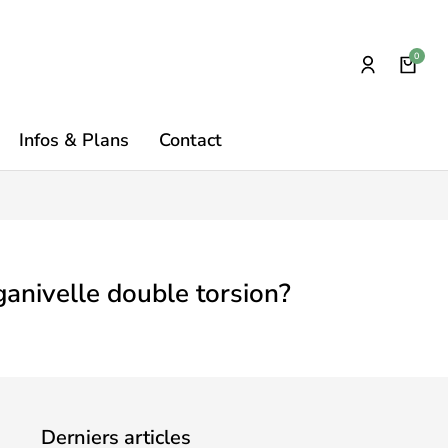
Infos & Plans
Contact
 ganivelle double torsion?
Derniers articles