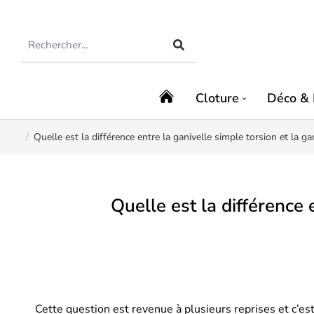
Cloture
Déco & 
Quelle est la différence entre la ganivelle simple torsion et la g
Vous êtes ici :
Quelle est la différence 
Cette question est revenue à plusieurs reprises et c’es