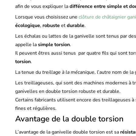
afin de vous expliquer la
différence entre simple et do
Lorsque vous choisissez une
clôture de châtaignier gan
écologique
,
robuste
et
durable
.
Les échalas ou lattes de la ganivelle sont tenus par de
appelle la
simple torsion
.
Il peuvent êtres aussi tenus par quatre fils qui sont to
torsion
.
La tenue du
treillage à la mécanique
, l’autre nom de la
Les treillageuses, qui sont des machines modernes à tr
ganivelles en double torsion robuste et durable.
Certains fabricants utilisent encore des treillageuses à 
fines et régulières.
Avantage de la double torsion
L’avantage de la ganivelle double torsion est sa
résist