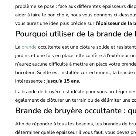
problème se pose : face aux différentes épaisseurs disp
aider à faire le bon choix, nous vous donnons ci-dessous
vous aurez une idée plus précise sur
l’épaisseur de la 
Pourquoi utiliser de la brande de
La
brande
occultante est une clôture solide et résistan
jardins et une fois en place, elle confère à l’extérieur 
n’aurez aucune difficulté à mettre en place votre brand
bricoleur. Si elle est installée correctement, la brande
intéressante :
jusqu’à 15 ans
.
La brande de bruyère est idéale pour vous protéger des 
également de clôturer un terrain ou de délimiter une zon
Brande de bruyère occultante : qu
Afin de répondre à tous les besoins, les brandes de br
déterminer quelle épaisseur il vous faut, vous devez pr