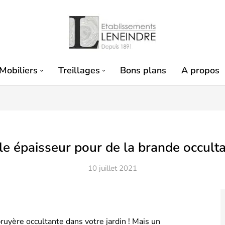
Mobiliers
Treillages
Bons plans
A propos
le épaisseur pour de la brande occulta
10 juillet 2021
bruyère occultante dans votre jardin ! Mais un