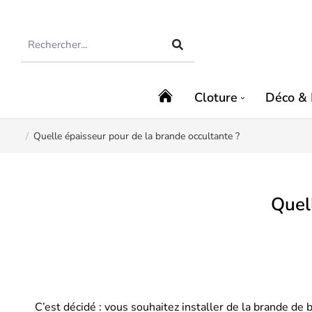
Cloture
Déco & 
Quelle épaisseur pour de la brande occultante ?
Vous êtes ici :
Quel
C’est décidé : vous souhaitez installer de la brande de 