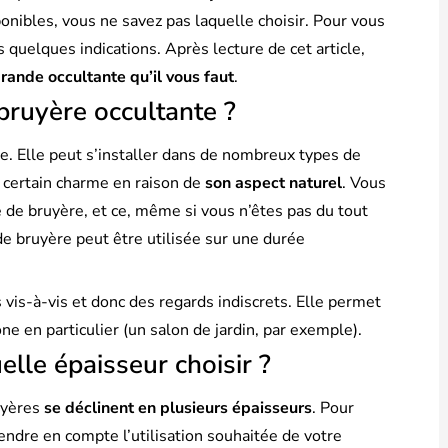
onibles, vous ne savez pas laquelle choisir. Pour vous
 quelques indications. Après lecture de cet article,
brande occultante qu’il vous faut
.
 bruyère occultante ?
te. Elle peut s’installer dans de nombreux types de
un certain charme en raison de
son aspect naturel
. Vous
e de bruyère, et ce, même si vous n’êtes pas du tout
 de bruyère peut être utilisée sur une durée
vis-à-vis et donc des regards indiscrets. Elle permet
e en particulier (un salon de jardin, par exemple).
elle épaisseur choisir ?
uyères
se déclinent en plusieurs épaisseurs
. Pour
endre en compte l’utilisation souhaitée de votre