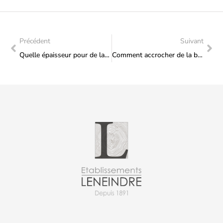
Précédent
Suivant
Quelle épaisseur pour de la brande occultante ?
Comment accrocher de la brande sur un grillage ?