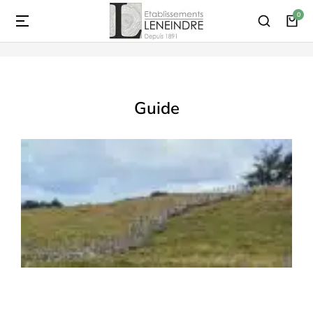
Vous
êtes
ici :
Guide