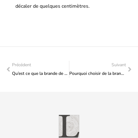
décaler de quelques centimètres.
Précédent
Suivant
Qu’est ce que la brande de bruyère?
Pourquoi choisir de la brande plutôt qu’un claustra, de la canisse ou du bambou?