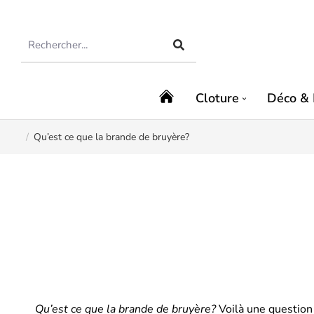
Cloture
Déco & 
Qu’est ce que la brande de bruyère?
Vous êtes ici :
Qu’est ce que la brande de bruyère?
Voilà une question