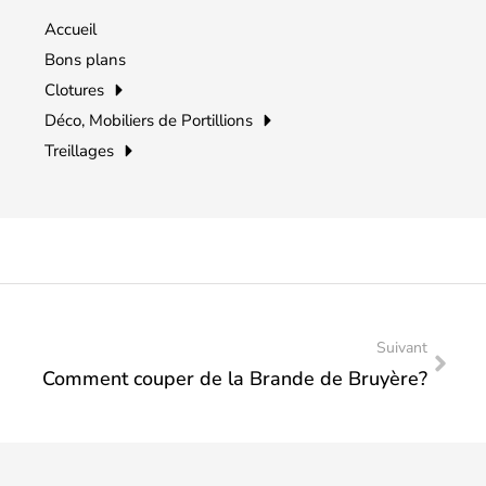
Accueil
Bons plans
Clotures
Déco, Mobiliers de Portillions
Treillages
Suivant
Comment couper de la Brande de Bruyère?