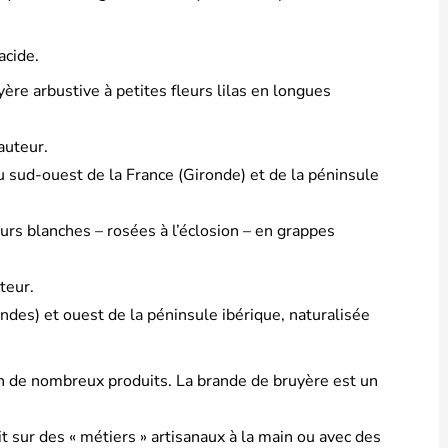
acide.
yère arbustive à petites fleurs lilas en longues
auteur.
du sud-ouest de la France (Gironde) et de la péninsule
eurs blanches – rosées à l’éclosion – en grappes
teur.
ndes) et ouest de la péninsule ibérique, naturalisée
tion de nombreux produits. La brande de bruyère est un
t sur des « métiers » artisanaux à la main ou avec des