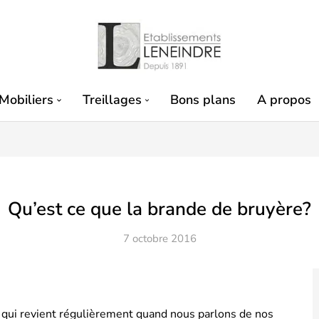
Mobiliers
Treillages
Bons plans
A propos
Qu’est ce que la brande de bruyère?
7 octobre 2016
 qui revient régulièrement quand nous parlons de nos