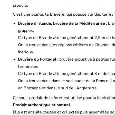
produits
C’est une plante,
la bruyère,
qui pousse sur des terres 
Bruyère d’Irlande, bruyère de la Méditerranée
: bru
grappes.
Ce type de Brande atteind généralement 2,5 m de h
On la trouve dans les régions côtières de l’Irlande, 
ibérique.
Bruyère du Portugal
: bruyère arbustive à petites fl
terminales
Ce type de Brande atteind généralement 3 m de hau
On la trouve dans dans le sud-ouest de la France (La
en Bretagne et dans le sud de l’Angleterre.
Ce sous-produit de la foret est utilisé pour la fabrica
Produit authentique et naturel
.
Elle est ensuite coupée et collectée puis assemblée soi