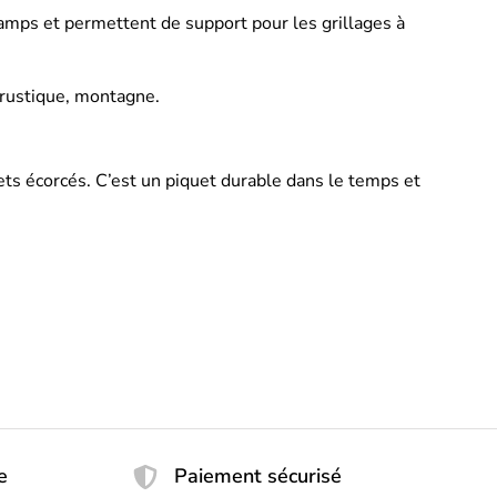
hamps et permettent de support pour les grillages à
 rustique, montagne.
ets écorcés. C’est un piquet durable dans le temps et
e
Paiement sécurisé