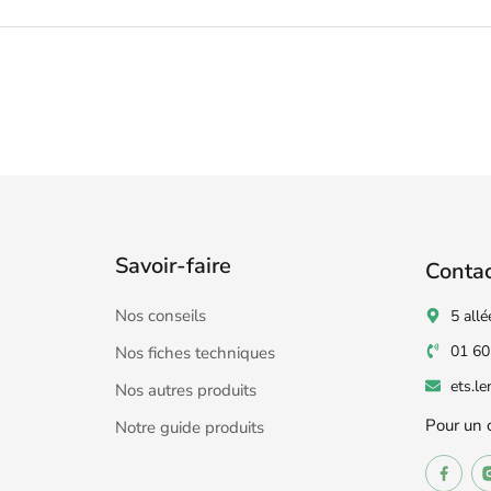
Savoir-faire
Conta
Nos conseils
5 allé
01 60
Nos fiches techniques
ets.l
Nos autres produits
Pour un 
Notre guide produits