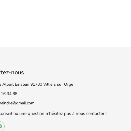
ctez-nous
e Albert Einstein 91700 Villiers sur Orge
 16 34 88
eneindre@gmail.com
conseil ou une question n’hésitez pas à nous contacter !