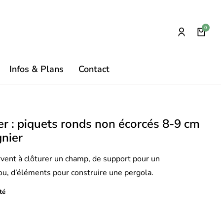
Infos & Plans
Contact
er : piquets ronds non écorcés 8-9 cm
gnier
rvent à clôturer un champ, de support pour un
 ou, d’éléments pour construire une pergola.
té