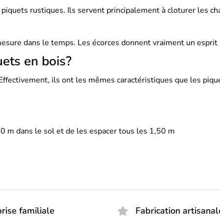
piquets rustiques. Ils servent principalement à cloturer les c
 mesure dans le temps. Les écorces donnent vraiment un esprit
uets en bois?
 Effectivement, ils ont les mêmes caractéristiques que les piqu
0 m dans le sol et de les espacer tous les 1,50 m
rise familiale
Fabrication artisanal