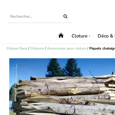
Cloture
Déco & 
Cloture Deco
/
Clotures
/
Accessoires pour cloture
/
Piquets chataign