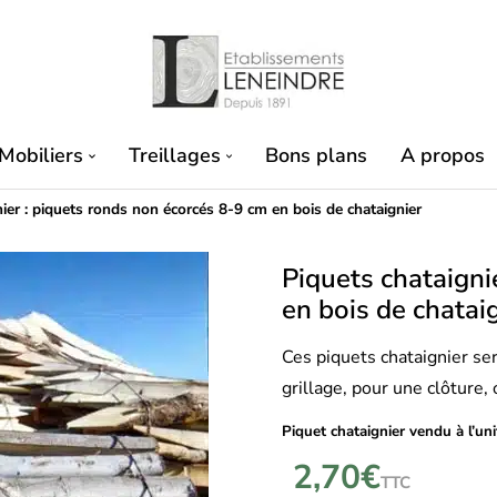
Mobiliers
Treillages
Bons plans
A propos
ier : piquets ronds non écorcés 8-9 cm en bois de chataignier
Piquets chataigni
en bois de chatai
Ces piquets chataignier se
grillage, pour une clôture,
Piquet chataignier vendu à l’uni
2,70
€
TTC