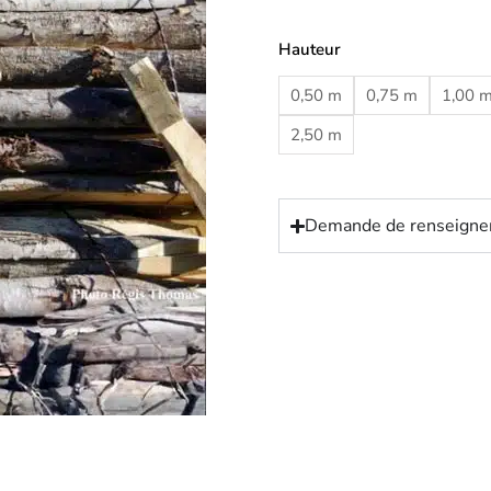
Hauteur
0,50 m
0,75 m
1,00 
2,50 m
Demande de renseign