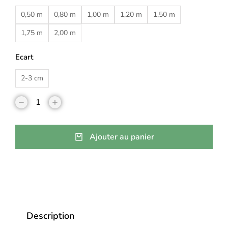
0,50 m
0,80 m
1,00 m
1,20 m
1,50 m
1,75 m
2,00 m
Ecart
2-3 cm
Ajouter au panier
Description