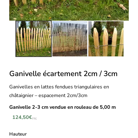
Ganivelle écartement 2cm / 3cm
Ganivelles en lattes fendues triangulaires en
châtaignier – espacement 2cm/3cm
Ganivelle 2-3 cm v
endue en rouleau de 5,00 m
124,50
€
TTC
Hauteur