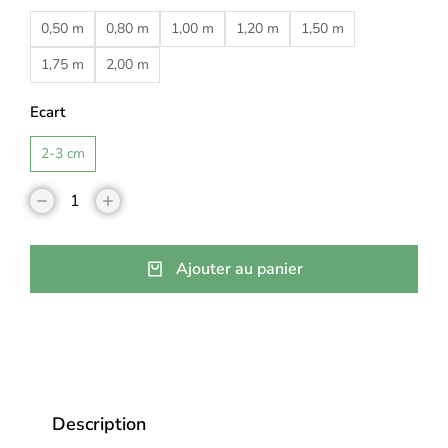
0,50 m
0,80 m
1,00 m
1,20 m
1,50 m
1,75 m
2,00 m
Ecart
2-3 cm
Ajouter au panier
Description