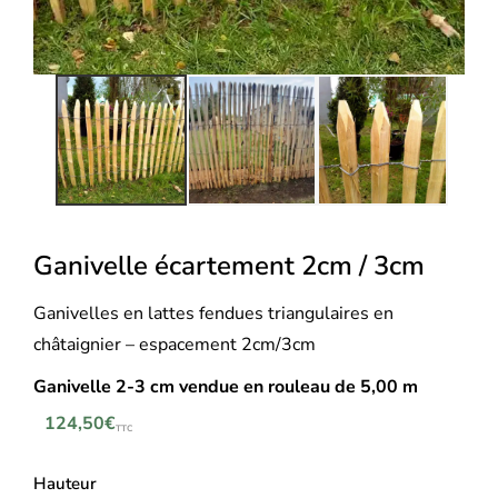
Ganivelle écartement 2cm / 3cm
Ganivelles en lattes fendues triangulaires en
châtaignier – espacement 2cm/3cm
Ganivelle 2-3 cm v
endue en rouleau de 5,00 m
124,50
€
TTC
Hauteur