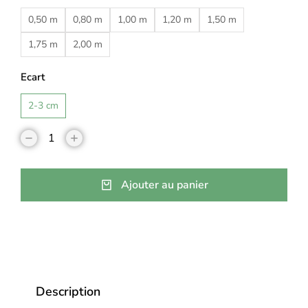
0,50 m
0,80 m
1,00 m
1,20 m
1,50 m
1,75 m
2,00 m
Ecart
2-3 cm
Ajouter au panier
Description