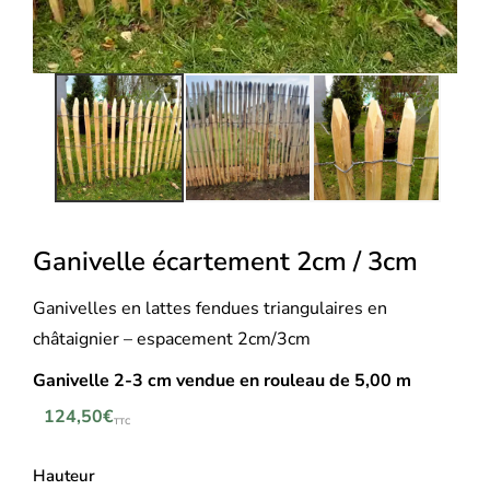
Ganivelle écartement 2cm / 3cm
Ganivelles en lattes fendues triangulaires en
châtaignier – espacement 2cm/3cm
Ganivelle 2-3 cm v
endue en rouleau de 5,00 m
124,50
€
TTC
Hauteur